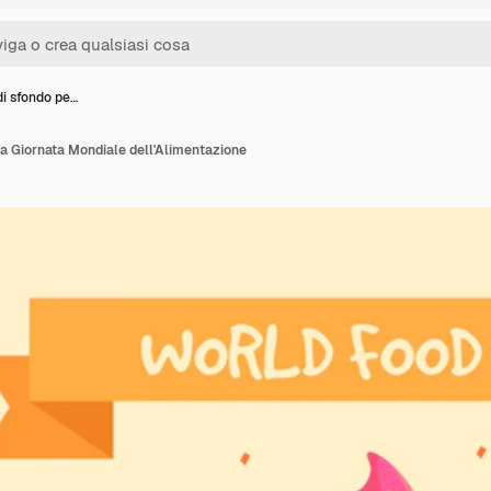
di sfondo pe…
la Giornata Mondiale dell'Alimentazione