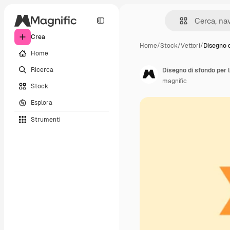
Crea
Home
/
Stock
/
Vettori
/
Disegno 
Home
Ricerca
Disegno di sfondo per 
magnific
Stock
Esplora
Strumenti