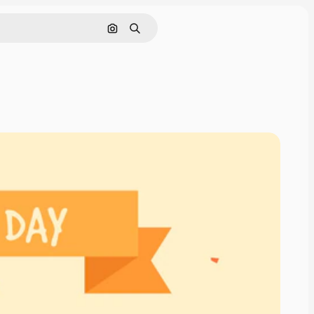
Cerca per immagine
Ricerca