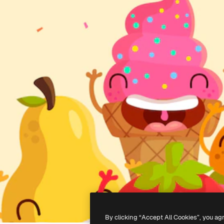
By clicking “Accept All Cookies”, you ag