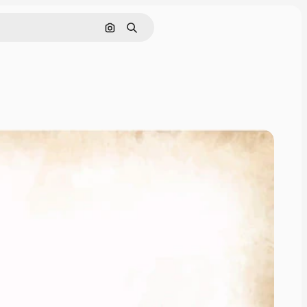
Cerca per immagine
Ricerca