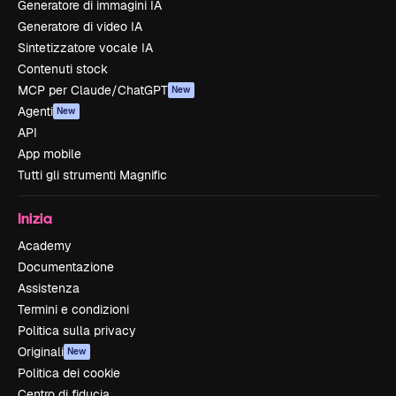
Generatore di immagini IA
Generatore di video IA
Sintetizzatore vocale IA
Contenuti stock
MCP per Claude/ChatGPT
New
Agenti
New
API
App mobile
Tutti gli strumenti Magnific
Inizia
Academy
Documentazione
Assistenza
Termini e condizioni
Politica sulla privacy
Originali
New
Politica dei cookie
Centro di fiducia