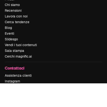
Chi siamo
Recensioni
Lavora con noi
Cerca tendenze
Blog
Eventi
Slidesgo
Vendi i tuoi contenuti
Sala stampa
Cerchi magnific.ai
Contattaci
Assistenza clienti
Instagram
YouTube
LinkedIn
TikTok
Discord