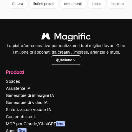
fattura
listino prezzi
documenti
tasse
bollette
La piattaforma creativa per realizzare i tuoi migliori lavori. Oltre
1 milione di abbonati tra creativi, imprese, agenzie e studi.
Italiano
Prodotti
Spaces
Assistente IA
Generatore di immagini IA
Generatore di video IA
Sintetizzatore vocale IA
Contenuti stock
MCP per Claude/ChatGPT
New
Agenti
New