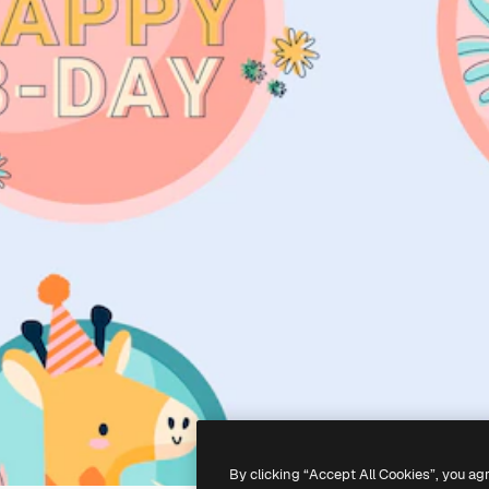
By clicking “Accept All Cookies”, you ag