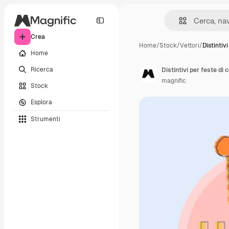
Crea
Home
/
Stock
/
Vettori
/
Distintiv
Home
Ricerca
magnific
Stock
Esplora
Strumenti