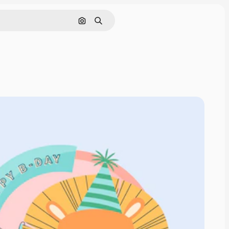
Cerca per immagine
Ricerca