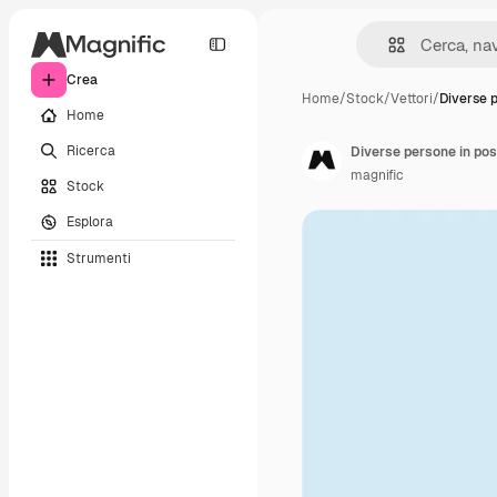
Crea
Home
/
Stock
/
Vettori
/
Diverse 
Home
Ricerca
Diverse persone in pos
magnific
Stock
Esplora
Strumenti