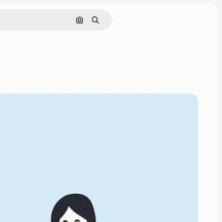
Cerca per immagine
Ricerca