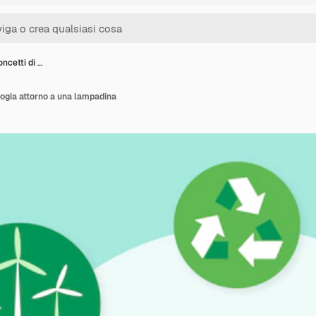
oncetti di …
logia attorno a una lampadina