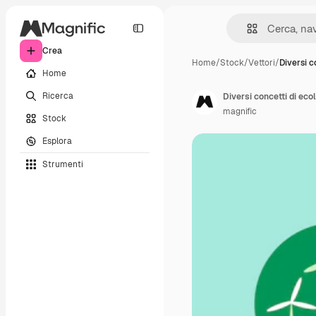
Crea
Home
/
Stock
/
Vettori
/
Diversi c
Home
Ricerca
Diversi concetti di eco
magnific
Stock
Esplora
Strumenti