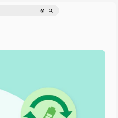
Cerca per immagine
Ricerca