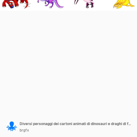
Diversi personaggi dei cartoni animati di dinosauri e draghi di fantasia isolati
brgfx