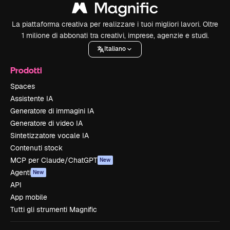
La piattaforma creativa per realizzare i tuoi migliori lavori. Oltre
1 milione di abbonati tra creativi, imprese, agenzie e studi.
Italiano
Prodotti
Spaces
Assistente IA
Generatore di immagini IA
Generatore di video IA
Sintetizzatore vocale IA
Contenuti stock
MCP per Claude/ChatGPT
New
Agenti
New
API
App mobile
Tutti gli strumenti Magnific