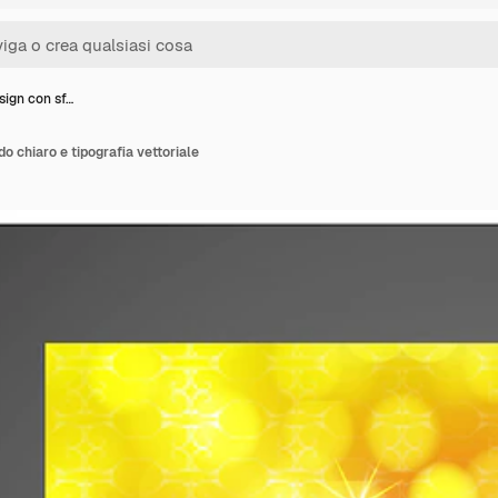
sign con sf…
o chiaro e tipografia vettoriale