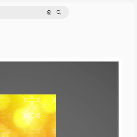
Cerca per immagine
Ricerca