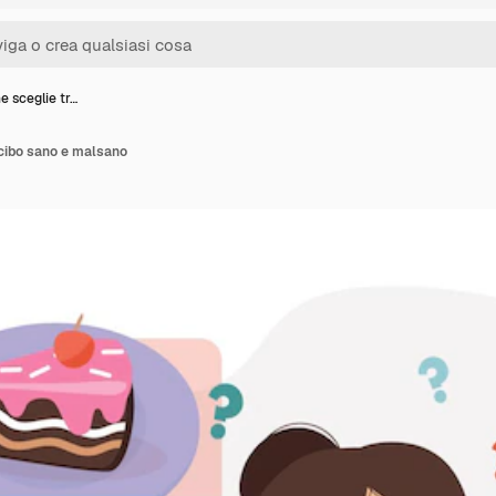
e sceglie tr…
 cibo sano e malsano