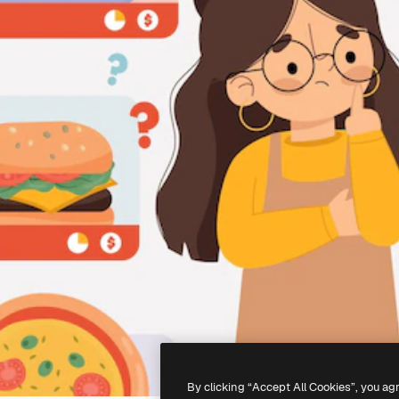
By clicking “Accept All Cookies”, you ag