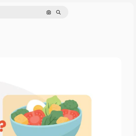
Cerca per immagine
Ricerca