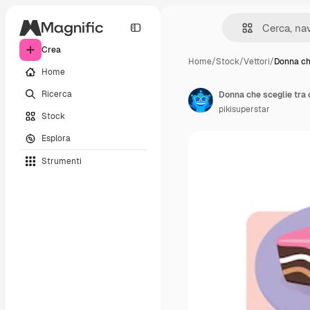
Crea
Home
/
Stock
/
Vettori
/
Donna ch
Home
Ricerca
Donna che sceglie tra
pikisuperstar
Stock
Esplora
Strumenti