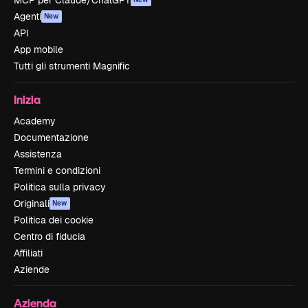
MCP per Claude/ChatGPT
Agenti
New
API
App mobile
Tutti gli strumenti Magnific
Inizia
Academy
Documentazione
Assistenza
Termini e condizioni
Politica sulla privacy
Originali
New
Politica dei cookie
Centro di fiducia
Affiliati
Aziende
Azienda