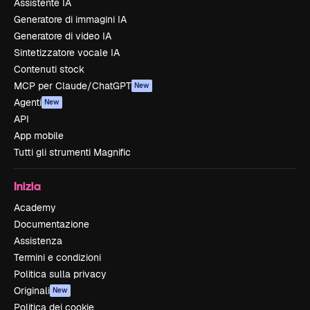
Assistente IA
Generatore di immagini IA
Generatore di video IA
Sintetizzatore vocale IA
Contenuti stock
MCP per Claude/ChatGPT
New
Agenti
New
API
App mobile
Tutti gli strumenti Magnific
Inizia
Academy
Documentazione
Assistenza
Termini e condizioni
Politica sulla privacy
Originali
New
Politica dei cookie