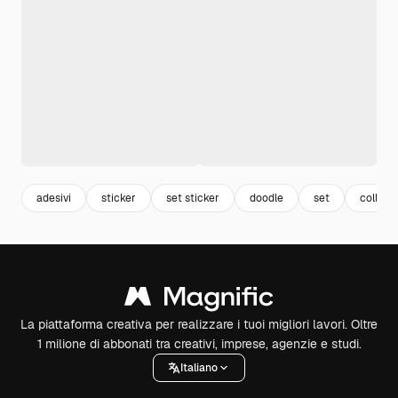
adesivi
sticker
set sticker
doodle
set
collect
La piattaforma creativa per realizzare i tuoi migliori lavori. Oltre
1 milione di abbonati tra creativi, imprese, agenzie e studi.
Italiano