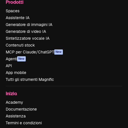
Prodotti
Spaces
Assistente IA
Generatore di immagini IA
Generatore di video IA
Sintetizzatore vocale IA
Contenuti stock
MCP per Claude/ChatGPT
New
Agenti
New
API
App mobile
Tutti gli strumenti Magnific
Inizia
Academy
Documentazione
Assistenza
Termini e condizioni