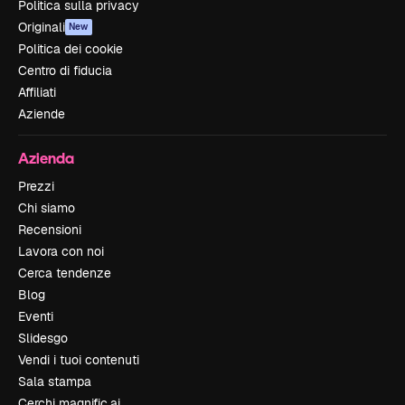
Politica sulla privacy
Originali
New
Politica dei cookie
Centro di fiducia
Affiliati
Aziende
Azienda
Prezzi
Chi siamo
Recensioni
Lavora con noi
Cerca tendenze
Blog
Eventi
Slidesgo
Vendi i tuoi contenuti
Sala stampa
Cerchi magnific.ai