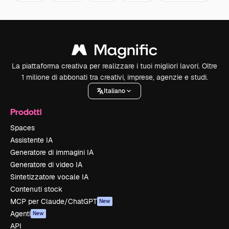
La piattaforma creativa per realizzare i tuoi migliori lavori. Oltre
1 milione di abbonati tra creativi, imprese, agenzie e studi.
Italiano
Prodotti
Spaces
Assistente IA
Generatore di immagini IA
Generatore di video IA
Sintetizzatore vocale IA
Contenuti stock
MCP per Claude/ChatGPT
New
Agenti
New
API