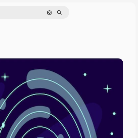
Cerca per immagine
Ricerca