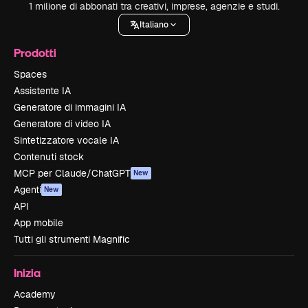
1 milione di abbonati tra creativi, imprese, agenzie e studi.
Italiano
Prodotti
Spaces
Assistente IA
Generatore di immagini IA
Generatore di video IA
Sintetizzatore vocale IA
Contenuti stock
MCP per Claude/ChatGPT
New
Agenti
New
API
App mobile
Tutti gli strumenti Magnific
Inizia
Academy