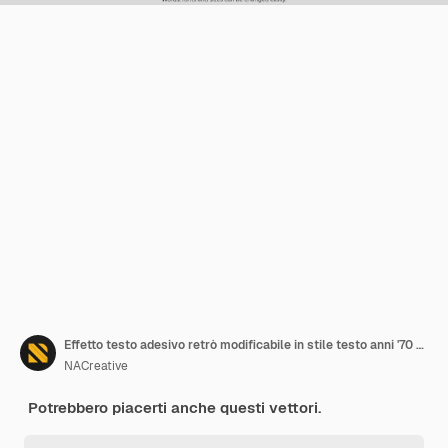
Effetto testo adesivo retrò modificabile in stile testo anni '70 e '80
NACreative
Potrebbero piacerti anche questi vettori.