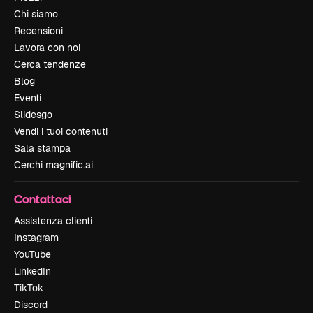
Chi siamo
Recensioni
Lavora con noi
Cerca tendenze
Blog
Eventi
Slidesgo
Vendi i tuoi contenuti
Sala stampa
Cerchi magnific.ai
Contattaci
Assistenza clienti
Instagram
YouTube
LinkedIn
TikTok
Discord