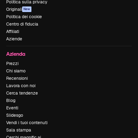
Politica sulla privacy
Originali
New
Politica dei cookie
Centro di fiducia
Affiliati
Aziende
Azienda
Prezzi
Chi siamo
Recensioni
Lavora con noi
Cerca tendenze
Blog
Eventi
Slidesgo
Vendi i tuoi contenuti
Sala stampa
Cerchi magnific.ai