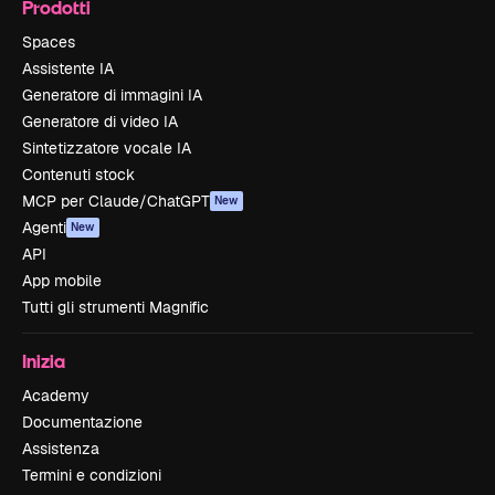
Prodotti
Spaces
Assistente IA
Generatore di immagini IA
Generatore di video IA
Sintetizzatore vocale IA
Contenuti stock
MCP per Claude/ChatGPT
New
Agenti
New
API
App mobile
Tutti gli strumenti Magnific
Inizia
Academy
Documentazione
Assistenza
Termini e condizioni