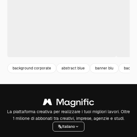
background corporate
abstract blue
banner blu
backgr
La piattaforma creativa per realizzare i tuoi migliori lavori. Oltre
1 milione di abbonati tra creativi, imprese, agenzie e studi.
Italiano