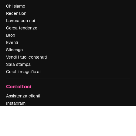
Chi siamo
Recensioni
Lavora con noi
Cerca tendenze
Blog
Eventi
Slidesgo
Vendi i tuoi contenuti
Sala stampa
Cerchi magnific.ai
Contattaci
Assistenza clienti
Instagram
YouTube
LinkedIn
TikTok
Discord