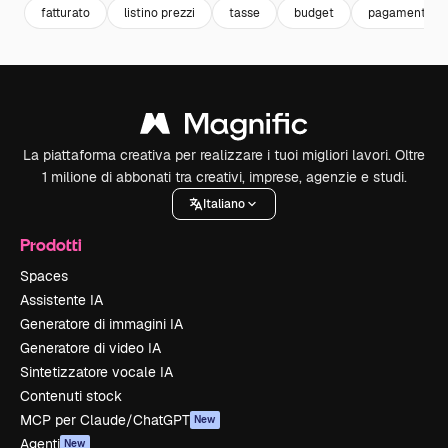
fatturato
listino prezzi
tasse
budget
pagamento
La piattaforma creativa per realizzare i tuoi migliori lavori. Oltre
1 milione di abbonati tra creativi, imprese, agenzie e studi.
Italiano
Prodotti
Spaces
Assistente IA
Generatore di immagini IA
Generatore di video IA
Sintetizzatore vocale IA
Contenuti stock
MCP per Claude/ChatGPT
New
Agenti
New