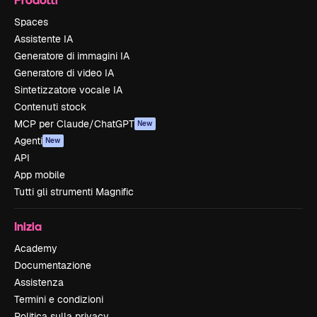
Spaces
Assistente IA
Generatore di immagini IA
Generatore di video IA
Sintetizzatore vocale IA
Contenuti stock
MCP per Claude/ChatGPT
New
Agenti
New
API
App mobile
Tutti gli strumenti Magnific
Inizia
Academy
Documentazione
Assistenza
Termini e condizioni
Politica sulla privacy