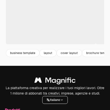
business template
layout
cover layout
brochure templa
La piattaforma creativa per realizzare i tuoi migliori lavori. Oltre
1 milione di abbonati tra creativi, imprese, agenzie e studi.
Italiano
Prodotti