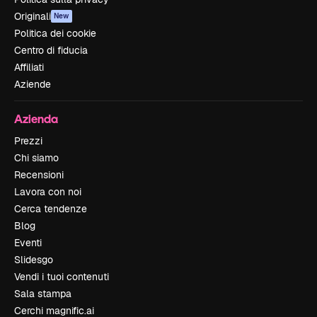
Originali
New
Politica dei cookie
Centro di fiducia
Affiliati
Aziende
Azienda
Prezzi
Chi siamo
Recensioni
Lavora con noi
Cerca tendenze
Blog
Eventi
Slidesgo
Vendi i tuoi contenuti
Sala stampa
Cerchi magnific.ai