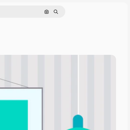
Cerca per immagine
Ricerca