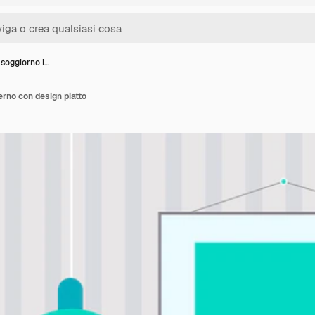
 soggiorno i…
erno con design piatto