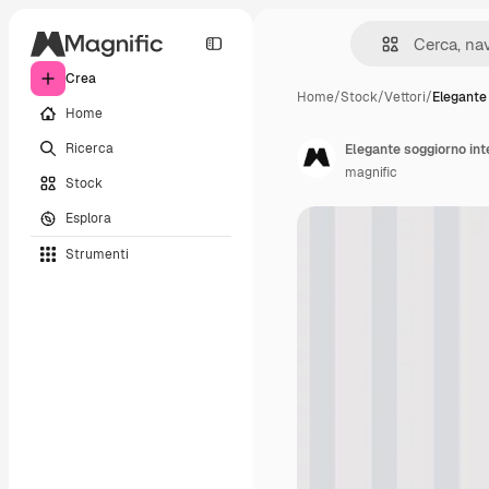
Crea
Home
/
Stock
/
Vettori
/
Elegante
Home
Ricerca
Elegante soggiorno int
magnific
Stock
Esplora
Strumenti