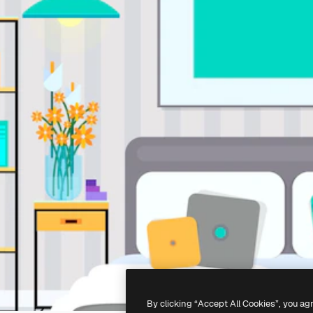
By clicking “Accept All Cookies”, you ag