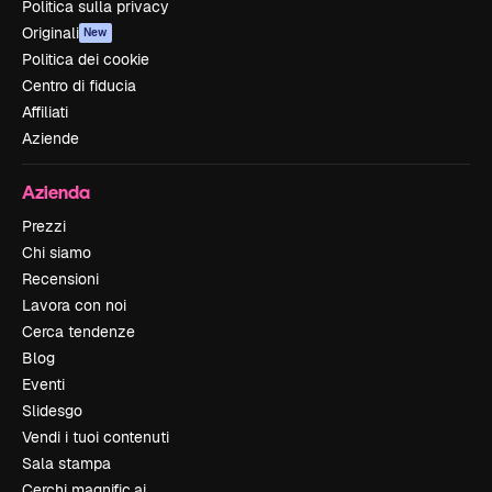
Politica sulla privacy
Originali
New
Politica dei cookie
Centro di fiducia
Affiliati
Aziende
Azienda
Prezzi
Chi siamo
Recensioni
Lavora con noi
Cerca tendenze
Blog
Eventi
Slidesgo
Vendi i tuoi contenuti
Sala stampa
Cerchi magnific.ai