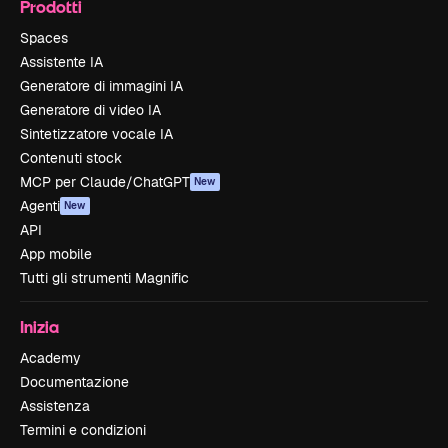
Prodotti
Spaces
Assistente IA
Generatore di immagini IA
Generatore di video IA
Sintetizzatore vocale IA
Contenuti stock
MCP per Claude/ChatGPT
New
Agenti
New
API
App mobile
Tutti gli strumenti Magnific
Inizia
Academy
Documentazione
Assistenza
Termini e condizioni