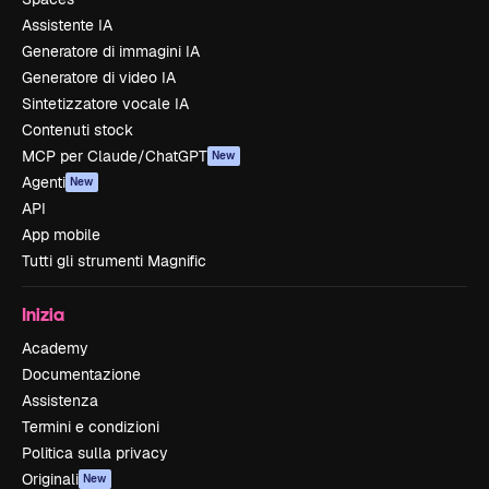
Assistente IA
Generatore di immagini IA
Generatore di video IA
Sintetizzatore vocale IA
Contenuti stock
MCP per Claude/ChatGPT
New
Agenti
New
API
App mobile
Tutti gli strumenti Magnific
Inizia
Academy
Documentazione
Assistenza
Termini e condizioni
Politica sulla privacy
Originali
New