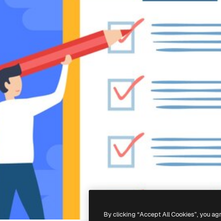
By clicking “Accept All Cookies”, you ag