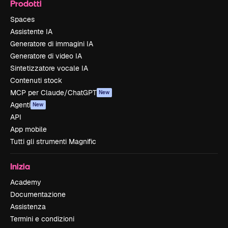
Prodotti
Spaces
Assistente IA
Generatore di immagini IA
Generatore di video IA
Sintetizzatore vocale IA
Contenuti stock
MCP per Claude/ChatGPT
New
Agenti
New
API
App mobile
Tutti gli strumenti Magnific
Inizia
Academy
Documentazione
Assistenza
Termini e condizioni