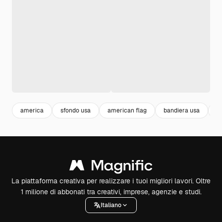
america
sfondo usa
american flag
bandiera usa
a
La piattaforma creativa per realizzare i tuoi migliori lavori. Oltre
1 milione di abbonati tra creativi, imprese, agenzie e studi.
Italiano