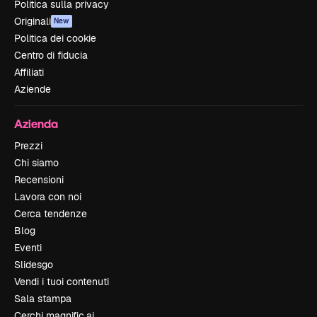
Politica sulla privacy
Originali
New
Politica dei cookie
Centro di fiducia
Affiliati
Aziende
Azienda
Prezzi
Chi siamo
Recensioni
Lavora con noi
Cerca tendenze
Blog
Eventi
Slidesgo
Vendi i tuoi contenuti
Sala stampa
Cerchi magnific.ai