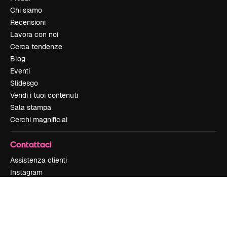
Chi siamo
Recensioni
Lavora con noi
Cerca tendenze
Blog
Eventi
Slidesgo
Vendi i tuoi contenuti
Sala stampa
Cerchi magnific.ai
Contattaci
Assistenza clienti
Instagram
YouTube
LinkedIn
TikTok
Discord