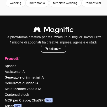
wedding
matrimonio
template wedding
romanticismo
La piattaforma creativa per realizzare i tuoi migliori lavori. Oltre
1 milione di abbonati tra creativi, imprese, agenzie e studi.
Italiano
Prodotti
Spaces
Assistente IA
Generatore di immagini IA
Generatore di video IA
Sintetizzatore vocale IA
Contenuti stock
MCP per Claude/ChatGPT
New
Agenti
New