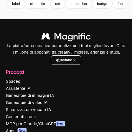
label
etichetta
set
collection
badge
fascia
La piattaforma creativa per realizzare i tuoi migliori lavori. Oltre
1 milione di abbonati tra creativi, imprese, agenzie e studi.
Italiano
Prodotti
Spaces
Assistente IA
Generatore di immagini IA
Generatore di video IA
Sintetizzatore vocale IA
Contenuti stock
MCP per Claude/ChatGPT
New
Agenti
New