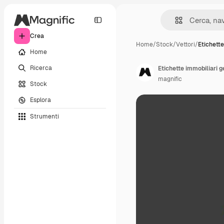
Crea
Home
/
Stock
/
Vettori
/
Etichette
Home
Ricerca
Etichette immobiliari g
magnific
Stock
Esplora
Strumenti