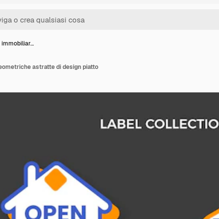
 immobiliar…
eometriche astratte di design piatto