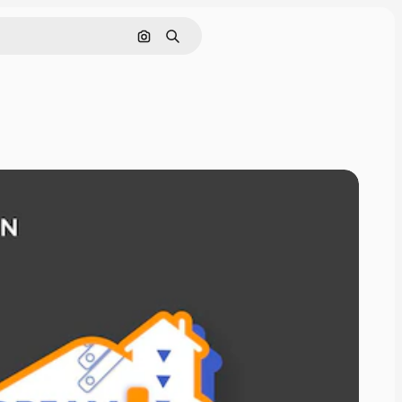
Cerca per immagine
Ricerca