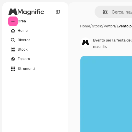
Crea
Home
/
Stock
/
Vettori
/
Evento pe
Home
Ricerca
Evento per la festa del
magnific
Stock
Esplora
Strumenti