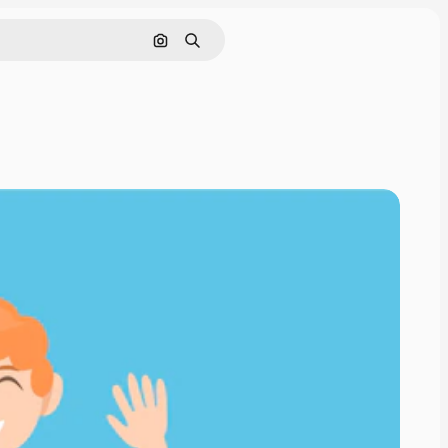
Cerca per immagine
Ricerca