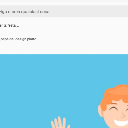
r la festa …
 papà dal design piatto