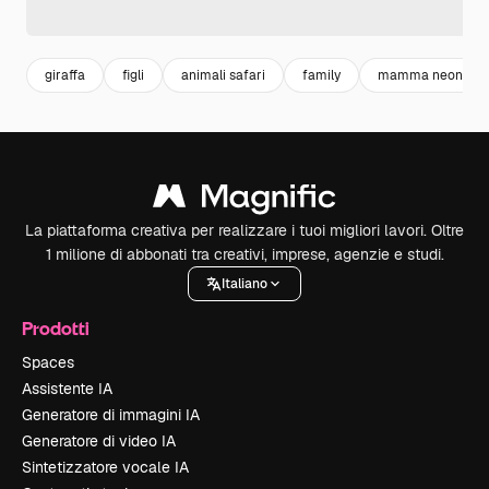
giraffa
figli
animali safari
family
mamma neonato
La piattaforma creativa per realizzare i tuoi migliori lavori. Oltre
1 milione di abbonati tra creativi, imprese, agenzie e studi.
Italiano
Prodotti
Spaces
Assistente IA
Generatore di immagini IA
Generatore di video IA
Sintetizzatore vocale IA