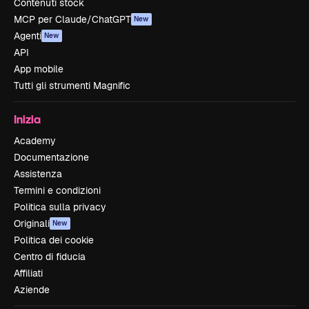
Contenuti stock
MCP per Claude/ChatGPT
New
Agenti
New
API
App mobile
Tutti gli strumenti Magnific
Inizia
Academy
Documentazione
Assistenza
Termini e condizioni
Politica sulla privacy
Originali
New
Politica dei cookie
Centro di fiducia
Affiliati
Aziende