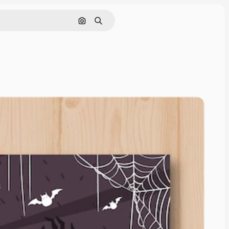
Cerca per immagine
Ricerca