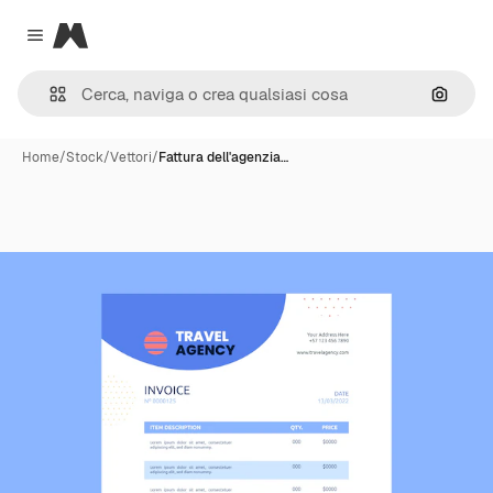
Magnific
Close menu
Cerca 
Home
/
Stock
/
Vettori
/
Fattura dell'agenzia…