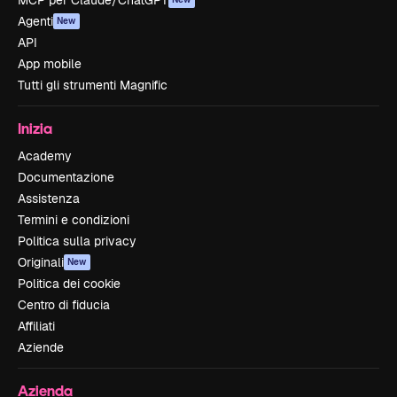
MCP per Claude/ChatGPT
Agenti
New
API
App mobile
Tutti gli strumenti Magnific
Inizia
Academy
Documentazione
Assistenza
Termini e condizioni
Politica sulla privacy
Originali
New
Politica dei cookie
Centro di fiducia
Affiliati
Aziende
Azienda