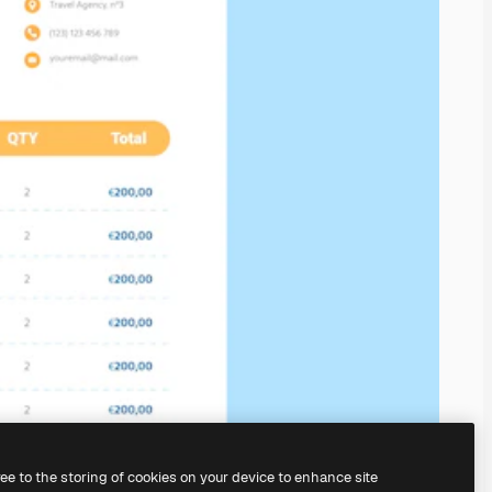
ree to the storing of cookies on your device to enhance site