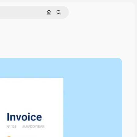
Cerca per immagine
Ricerca