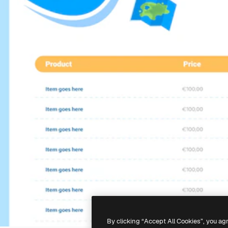
By clicking “Accept All Cookies”, you ag