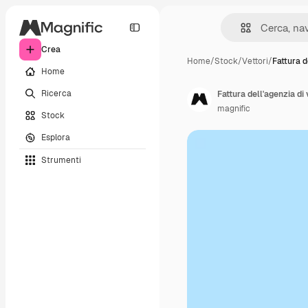
Crea
Home
/
Stock
/
Vettori
/
Fattura d
Home
Ricerca
Fattura dell'agenzia di 
magnific
Stock
Esplora
Strumenti