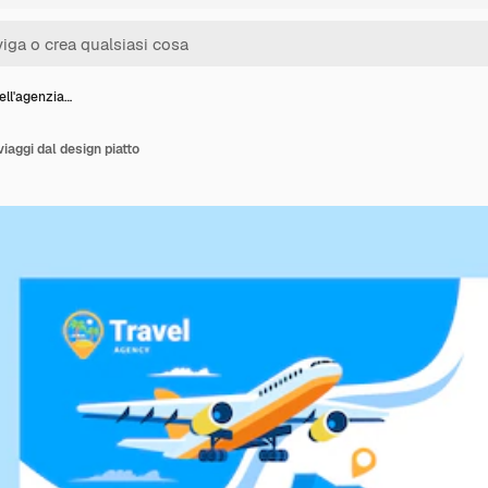
ell'agenzia…
viaggi dal design piatto