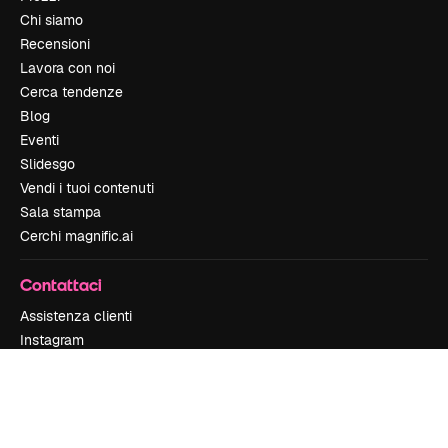
Chi siamo
Recensioni
Lavora con noi
Cerca tendenze
Blog
Eventi
Slidesgo
Vendi i tuoi contenuti
Sala stampa
Cerchi magnific.ai
Contattaci
Assistenza clienti
Instagram
YouTube
LinkedIn
TikTok
Discord