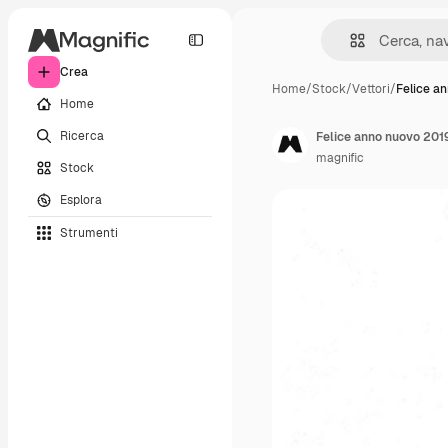
Crea
Home
/
Stock
/
Vettori
/
Felice a
Home
Ricerca
Felice anno nuovo 2019
magnific
Stock
Esplora
Strumenti