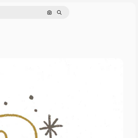
Cerca per immagine
Ricerca