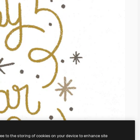
ree to the storing of cookies on your device to enhance site