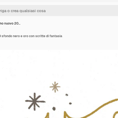
nno nuovo 20…
 sfondo nero e oro con scritte di fantasia