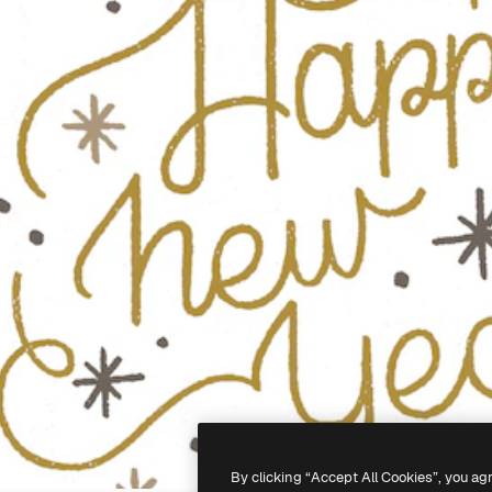
By clicking “Accept All Cookies”, you ag