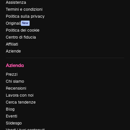
Assistenza
Termini e condizioni
Politica sulla privacy
Originali
New
Politica dei cookie
Centro di fiducia
Affiliati
Aziende
Azienda
Prezzi
Chi siamo
Recensioni
Lavora con noi
Cerca tendenze
Blog
Eventi
Slidesgo
Vendi i tuoi contenuti