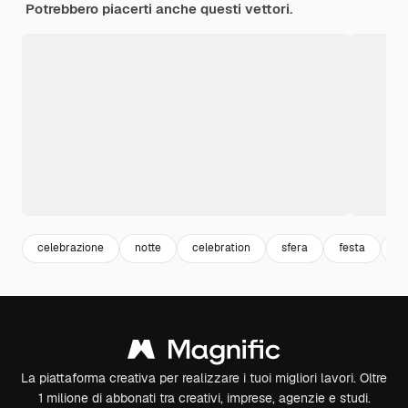
Potrebbero piacerti anche questi vettori.
celebrazione
notte
celebration
sfera
festa
co
La piattaforma creativa per realizzare i tuoi migliori lavori. Oltre
1 milione di abbonati tra creativi, imprese, agenzie e studi.