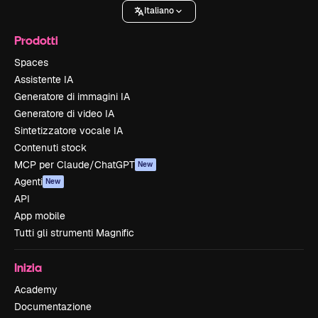
Italiano
Prodotti
Spaces
Assistente IA
Generatore di immagini IA
Generatore di video IA
Sintetizzatore vocale IA
Contenuti stock
MCP per Claude/ChatGPT
New
Agenti
New
API
App mobile
Tutti gli strumenti Magnific
Inizia
Academy
Documentazione