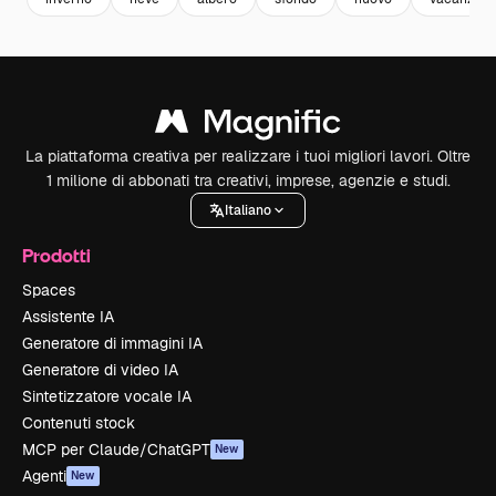
La piattaforma creativa per realizzare i tuoi migliori lavori. Oltre
1 milione di abbonati tra creativi, imprese, agenzie e studi.
Italiano
Prodotti
Spaces
Assistente IA
Generatore di immagini IA
Generatore di video IA
Sintetizzatore vocale IA
Contenuti stock
MCP per Claude/ChatGPT
New
Agenti
New