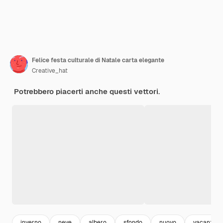
Felice festa culturale di Natale carta elegante
Creative_hat
Potrebbero piacerti anche questi vettori.
inverno
neve
albero
sfondo
nuovo
vacanza