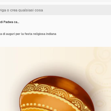
udi Padwa ca…
 di auguri per la festa religiosa indiana