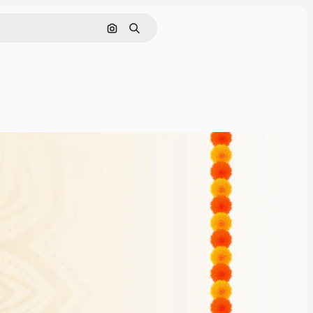
Cerca per immagine
Ricerca