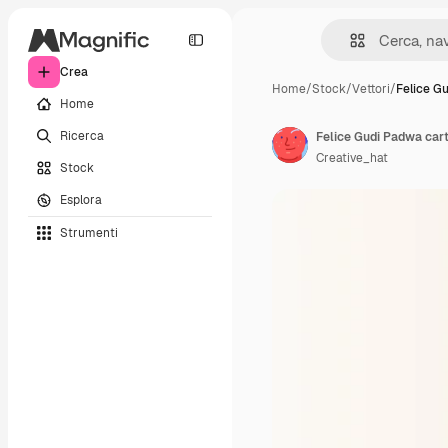
Crea
Home
/
Stock
/
Vettori
/
Felice G
Home
Ricerca
Felice Gudi Padwa carta
Creative_hat
Stock
Esplora
Strumenti