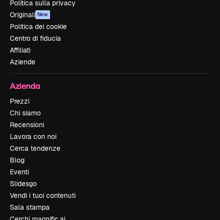
Politica sulla privacy
Originali
New
Politica dei cookie
Centro di fiducia
Affiliati
Aziende
Azienda
Prezzi
Chi siamo
Recensioni
Lavora con noi
Cerca tendenze
Blog
Eventi
Slidesgo
Vendi i tuoi contenuti
Sala stampa
Cerchi magnific.ai