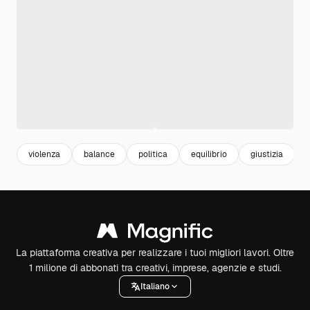
violenza
balance
politica
equilibrio
giustizia
d
La piattaforma creativa per realizzare i tuoi migliori lavori. Oltre
1 milione di abbonati tra creativi, imprese, agenzie e studi.
Italiano