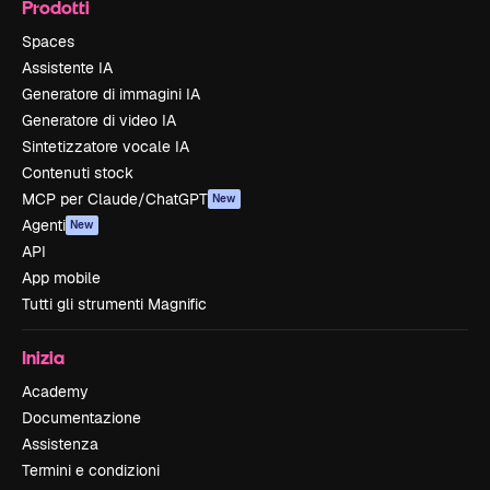
Prodotti
Spaces
Assistente IA
Generatore di immagini IA
Generatore di video IA
Sintetizzatore vocale IA
Contenuti stock
MCP per Claude/ChatGPT
New
Agenti
New
API
App mobile
Tutti gli strumenti Magnific
Inizia
Academy
Documentazione
Assistenza
Termini e condizioni