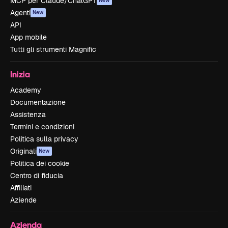
MCP per Claude/ChatGPT
New
Agenti
New
API
App mobile
Tutti gli strumenti Magnific
Inizia
Academy
Documentazione
Assistenza
Termini e condizioni
Politica sulla privacy
Originali
New
Politica dei cookie
Centro di fiducia
Affiliati
Aziende
Azienda