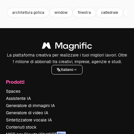
architettura gotica
window
finestra
cattedrale
chi
La piattaforma creativa per realizzare i tuoi migliori lavori. Oltre
1 milione di abbonati tra creativi, imprese, agenzie e studi.
Italiano
Prodotti
Spaces
Assistente IA
Generatore di immagini IA
Generatore di video IA
Sintetizzatore vocale IA
Contenuti stock