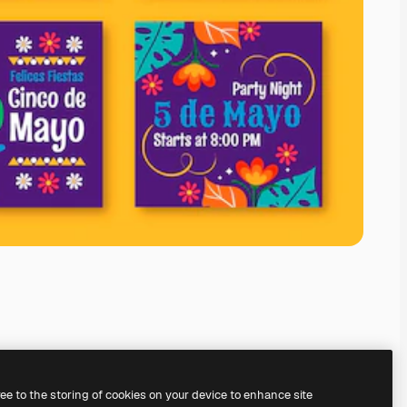
ree to the storing of cookies on your device to enhance site