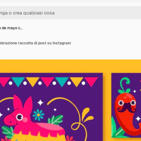
co de mayo c…
ebrazione raccolta di post su Instagram