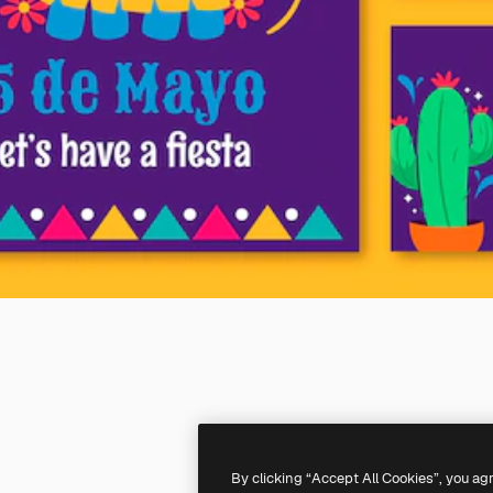
By clicking “Accept All Cookies”, you ag