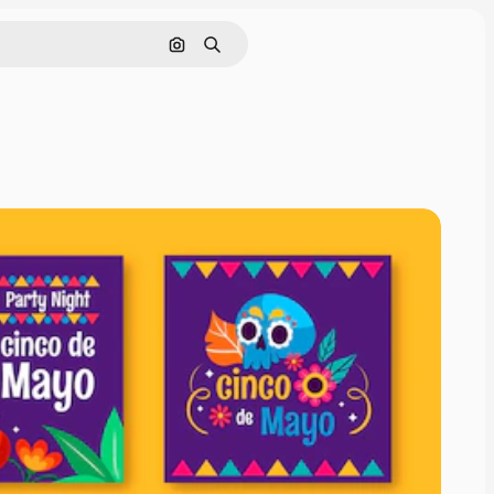
Cerca per immagine
Ricerca