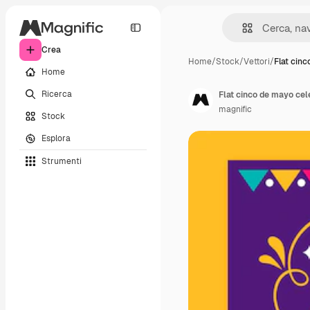
Crea
Home
/
Stock
/
Vettori
/
Flat cin
Home
Ricerca
Flat cinco de mayo cel
magnific
Stock
Esplora
Strumenti