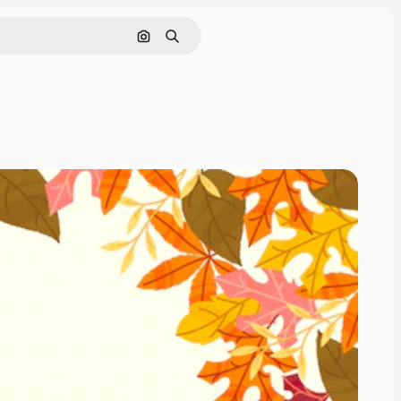
Cerca per immagine
Ricerca