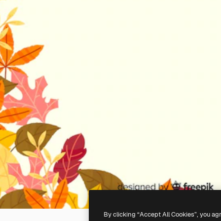
By clicking “Accept All Cookies”, you ag