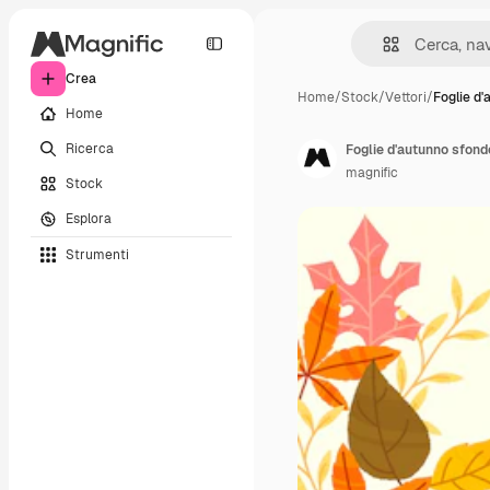
Crea
Home
/
Stock
/
Vettori
/
Foglie d'
Home
Ricerca
Foglie d'autunno sfond
magnific
Stock
Esplora
Strumenti