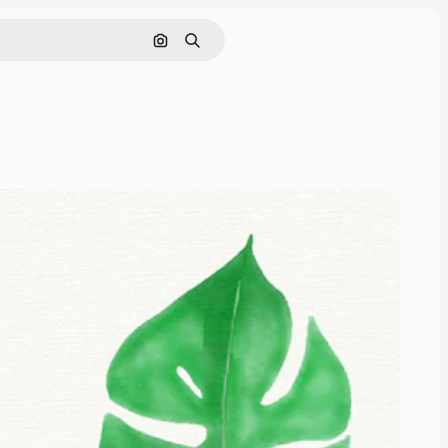
Cerca per immagine
Ricerca