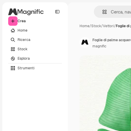
Crea
Home
/
Stock
/
Vettori
/
Foglie d
Home
Ricerca
Foglie di palme acquer
magnific
Stock
Esplora
Strumenti