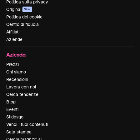
Politica sulla privacy
Originali
New
Politica dei cookie
Centro di fiducia
Affiliati
Aziende
Azienda
Prezzi
Chi siamo
Recensioni
Lavora con noi
Cerca tendenze
Blog
Eventi
Slidesgo
Vendi i tuoi contenuti
Sala stampa
Cerchi magnific.ai