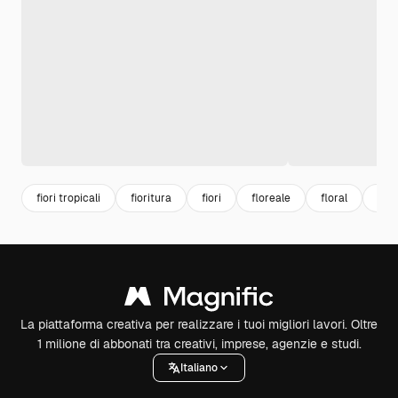
fiori tropicali
fioritura
fiori
floreale
floral
trop
La piattaforma creativa per realizzare i tuoi migliori lavori. Oltre
1 milione di abbonati tra creativi, imprese, agenzie e studi.
Italiano