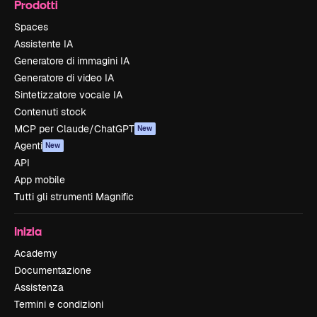
Prodotti
Spaces
Assistente IA
Generatore di immagini IA
Generatore di video IA
Sintetizzatore vocale IA
Contenuti stock
MCP per Claude/ChatGPT
New
Agenti
New
API
App mobile
Tutti gli strumenti Magnific
Inizia
Academy
Documentazione
Assistenza
Termini e condizioni