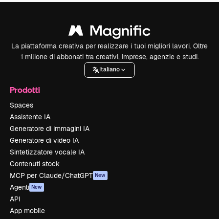
La piattaforma creativa per realizzare i tuoi migliori lavori. Oltre
1 milione di abbonati tra creativi, imprese, agenzie e studi.
Italiano
Prodotti
Spaces
Assistente IA
Generatore di immagini IA
Generatore di video IA
Sintetizzatore vocale IA
Contenuti stock
MCP per Claude/ChatGPT
New
Agenti
New
API
App mobile