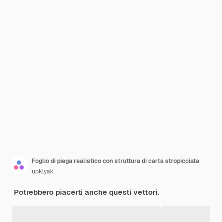
Foglio di piega realistico con struttura di carta stropicciata
upklyak
Potrebbero piacerti anche questi vettori.