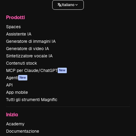
Italiano
Prodotti
Spaces
Assistente IA
Generatore di immagini IA
Generatore di video IA
Sintetizzatore vocale IA
Contenuti stock
MCP per Claude/ChatGPT
New
Agenti
New
API
App mobile
Tutti gli strumenti Magnific
Inizia
Academy
Documentazione