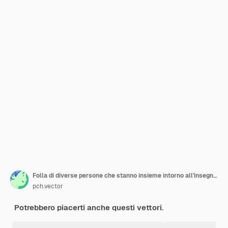
Folla di diverse persone che stanno insieme intorno all'insegna vuota
pch.vector
Potrebbero piacerti anche questi vettori.