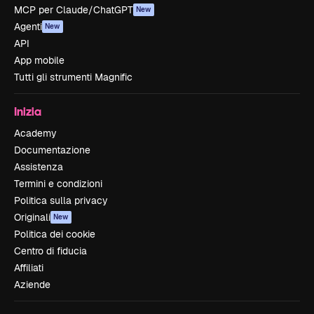
MCP per Claude/ChatGPT
New
Agenti
New
API
App mobile
Tutti gli strumenti Magnific
Inizia
Academy
Documentazione
Assistenza
Termini e condizioni
Politica sulla privacy
Originali
New
Politica dei cookie
Centro di fiducia
Affiliati
Aziende