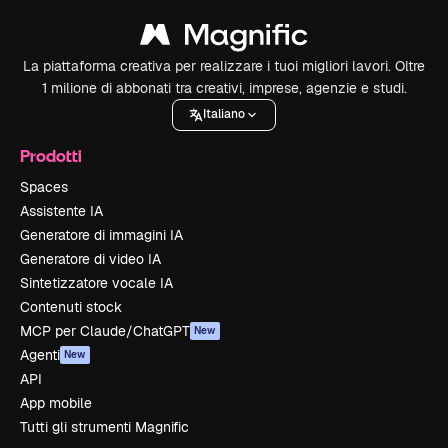
La piattaforma creativa per realizzare i tuoi migliori lavori. Oltre
1 milione di abbonati tra creativi, imprese, agenzie e studi.
Italiano
Prodotti
Spaces
Assistente IA
Generatore di immagini IA
Generatore di video IA
Sintetizzatore vocale IA
Contenuti stock
MCP per Claude/ChatGPT
New
Agenti
New
API
App mobile
Tutti gli strumenti Magnific