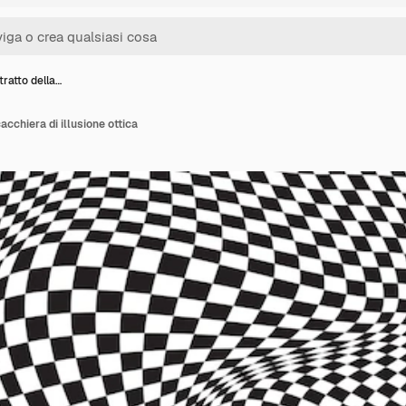
ratto della…
acchiera di illusione ottica