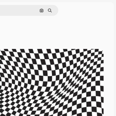
Cerca per immagine
Ricerca