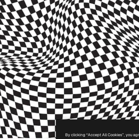
By clicking “Accept All Cookies”, you ag