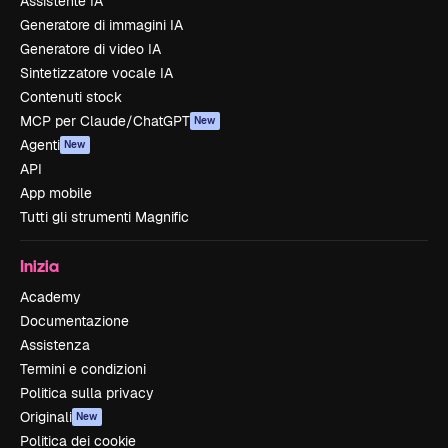
Assistente IA
Generatore di immagini IA
Generatore di video IA
Sintetizzatore vocale IA
Contenuti stock
MCP per Claude/ChatGPT
New
Agenti
New
API
App mobile
Tutti gli strumenti Magnific
Inizia
Academy
Documentazione
Assistenza
Termini e condizioni
Politica sulla privacy
Originali
New
Politica dei cookie